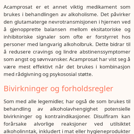
Acamprosat er et annet viktig medikament som
brukes i behandlingen av alkoholisme. Det påvirker
den glutamaterge nevrotransmisjonen i hjernen ved
å gjenopprette balansen mellom eksitatoriske og
inhibitoriske signaler som ofte er forstyrret hos
personer med langvarig alkoholbruk. Dette bidrar til
å redusere cravings og lindre abstinenssymptomer
som angst og søvnvansker. Acamprosat har vist seg å
være mest effektivt når det brukes i kombinasjon
med rådgivning og psykososial støtte.
Bivirkninger og forholdsregler
Som med alle legemidler, har også de som brukes til
behandling av alkoholavhengighet potensielle
bivirkninger og kontraindikasjoner. Disulfiram kan
forårsake alvorlige reaksjoner ved utilsiktet
alkoholinntak, inkludert i mat eller hygieneprodukter