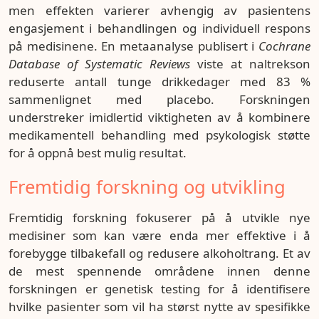
men effekten varierer avhengig av pasientens
engasjement i behandlingen og individuell respons
på medisinene. En metaanalyse publisert i
Cochrane
Database of Systematic Reviews
viste at naltrekson
reduserte antall tunge drikkedager med 83 %
sammenlignet med placebo. Forskningen
understreker imidlertid viktigheten av å kombinere
medikamentell behandling med psykologisk støtte
for å oppnå best mulig resultat.
Fremtidig forskning og utvikling
Fremtidig forskning fokuserer på å utvikle nye
medisiner som kan være enda mer effektive i å
forebygge tilbakefall og redusere alkoholtrang. Et av
de mest spennende områdene innen denne
forskningen er genetisk testing for å identifisere
hvilke pasienter som vil ha størst nytte av spesifikke