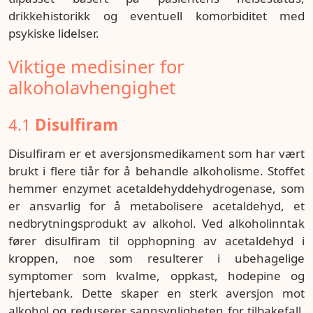
drikkehistorikk og eventuell komorbiditet med
psykiske lidelser.
Viktige medisiner for
alkoholavhengighet
4.1
Disulfiram
Disulfiram er et aversjonsmedikament som har vært
brukt i flere tiår for å behandle alkoholisme. Stoffet
hemmer enzymet acetaldehyddehydrogenase, som
er ansvarlig for å metabolisere acetaldehyd, et
nedbrytningsprodukt av alkohol. Ved alkoholinntak
fører disulfiram til opphopning av acetaldehyd i
kroppen, noe som resulterer i ubehagelige
symptomer som kvalme, oppkast, hodepine og
hjertebank. Dette skaper en sterk aversjon mot
alkohol og reduserer sannsynligheten for tilbakefall.