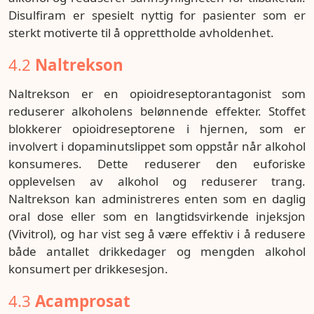
Disulfiram er spesielt nyttig for pasienter som er
sterkt motiverte til å opprettholde avholdenhet.
4.2
Naltrekson
Naltrekson er en opioidreseptorantagonist som
reduserer alkoholens belønnende effekter. Stoffet
blokkerer opioidreseptorene i hjernen, som er
involvert i dopaminutslippet som oppstår når alkohol
konsumeres. Dette reduserer den euforiske
opplevelsen av alkohol og reduserer trang.
Naltrekson kan administreres enten som en daglig
oral dose eller som en langtidsvirkende injeksjon
(Vivitrol), og har vist seg å være effektiv i å redusere
både antallet drikkedager og mengden alkohol
konsumert per drikkesesjon.
4.3
Acamprosat