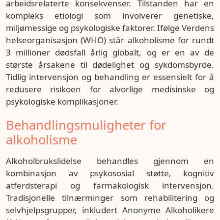
arbeidsrelaterte konsekvenser. Tilstanden har en
kompleks etiologi som involverer genetiske,
miljømessige og psykologiske faktorer. Ifølge Verdens
helseorganisasjon (WHO) står alkoholisme for rundt
3 millioner dødsfall årlig globalt, og er en av de
største årsakene til dødelighet og sykdomsbyrde.
Tidlig intervensjon og behandling er essensielt for å
redusere risikoen for alvorlige medisinske og
psykologiske komplikasjoner.
Behandlingsmuligheter for
alkoholisme
Alkoholbrukslidelse behandles gjennom en
kombinasjon av psykososial støtte, kognitiv
atferdsterapi og farmakologisk intervensjon.
Tradisjonelle tilnærminger som rehabilitering og
selvhjelpsgrupper, inkludert Anonyme Alkoholikere