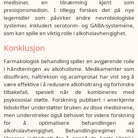
medisiner, en tilnærming kjent som
presisjonsmedisin. I tillegg forskes det på nye
legemidler som påvirker andre nevrobiologiske
systemer, inkludert serotonin- og GABA-systemene,
som kan spille en viktig rolle i alkoholavhengighet.
Konklusjon
Farmakologisk behandling spiller en avgjørende rolle
i håndteringen av alkoholisme. Medikamenter som
disulfiram, naltrekson og acamprosat har vist seg å
være effektive i å redusere alkoholtrang og forhindre
tilbakefall, spesielt når de kombineres med
psykososial støtte. Forskning publisert i anerkjente
tidsskrifter understøtter bruken av disse medisinene,
men understreker også behovet for videre forskning
for å optimalisere behandlingen av
alkoholavhengighet. Behandlingsregimer må