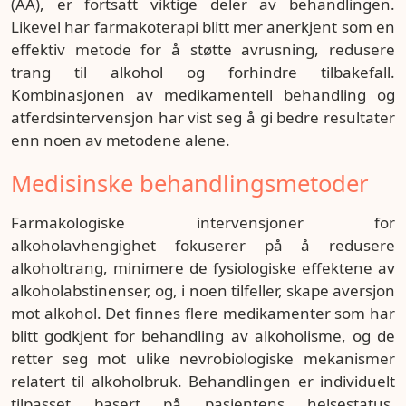
(AA), er fortsatt viktige deler av behandlingen.
Likevel har farmakoterapi blitt mer anerkjent som en
effektiv metode for å støtte avrusning, redusere
trang til alkohol og forhindre tilbakefall.
Kombinasjonen av medikamentell behandling og
atferdsintervensjon har vist seg å gi bedre resultater
enn noen av metodene alene.
Medisinske behandlingsmetoder
Farmakologiske intervensjoner for
alkoholavhengighet fokuserer på å redusere
alkoholtrang, minimere de fysiologiske effektene av
alkoholabstinenser, og, i noen tilfeller, skape aversjon
mot alkohol. Det finnes flere medikamenter som har
blitt godkjent for behandling av alkoholisme, og de
retter seg mot ulike nevrobiologiske mekanismer
relatert til alkoholbruk. Behandlingen er individuelt
tilpasset basert på pasientens helsestatus,