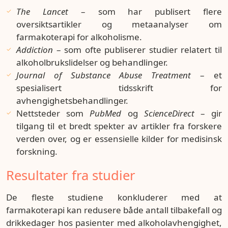
The Lancet
– som har publisert flere
oversiktsartikler og metaanalyser om
farmakoterapi for alkoholisme.
Addiction
– som ofte publiserer studier relatert til
alkoholbrukslidelser og behandlinger.
Journal of Substance Abuse Treatment
– et
spesialisert tidsskrift for
avhengighetsbehandlinger.
Nettsteder som
PubMed
og
ScienceDirect
– gir
tilgang til et bredt spekter av artikler fra forskere
verden over, og er essensielle kilder for medisinsk
forskning.
Resultater fra studier
De fleste studiene konkluderer med at
farmakoterapi kan redusere både antall tilbakefall og
drikkedager hos pasienter med alkoholavhengighet,