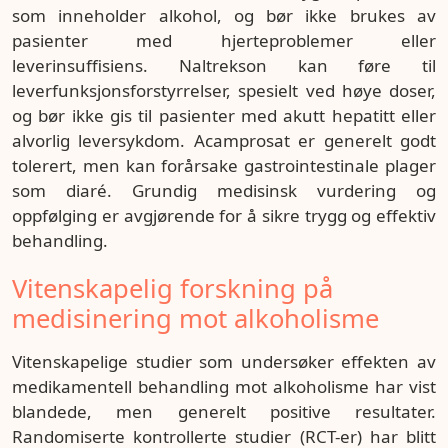
som inneholder alkohol, og bør ikke brukes av
pasienter med hjerteproblemer eller
leverinsuffisiens. Naltrekson kan føre til
leverfunksjonsforstyrrelser, spesielt ved høye doser,
og bør ikke gis til pasienter med akutt hepatitt eller
alvorlig leversykdom. Acamprosat er generelt godt
tolerert, men kan forårsake gastrointestinale plager
som diaré. Grundig medisinsk vurdering og
oppfølging er avgjørende for å sikre trygg og effektiv
behandling.
Vitenskapelig forskning på
medisinering mot alkoholisme
Vitenskapelige studier som undersøker effekten av
medikamentell behandling mot alkoholisme har vist
blandede, men generelt positive resultater.
Randomiserte kontrollerte studier (RCT-er) har blitt