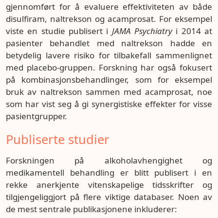
gjennomført for å evaluere effektiviteten av både
disulfiram, naltrekson og acamprosat. For eksempel
viste en studie publisert i
JAMA Psychiatry
i 2014 at
pasienter behandlet med naltrekson hadde en
betydelig lavere risiko for tilbakefall sammenlignet
med placebo-gruppen. Forskning har også fokusert
på kombinasjonsbehandlinger, som for eksempel
bruk av naltrekson sammen med acamprosat, noe
som har vist seg å gi synergistiske effekter for visse
pasientgrupper.
Publiserte studier
Forskningen på alkoholavhengighet og
medikamentell behandling er blitt publisert i en
rekke anerkjente vitenskapelige tidsskrifter og
tilgjengeliggjort på flere viktige databaser. Noen av
de mest sentrale publikasjonene inkluderer: