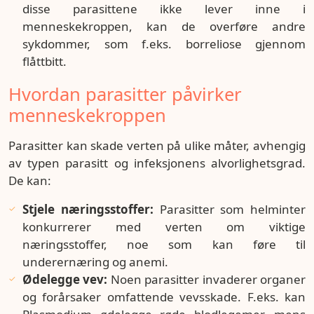
disse parasittene ikke lever inne i
menneskekroppen, kan de overføre andre
sykdommer, som f.eks. borreliose gjennom
flåttbitt.
Hvordan parasitter påvirker
menneskekroppen
Parasitter kan skade verten på ulike måter, avhengig
av typen parasitt og infeksjonens alvorlighetsgrad.
De kan:
Stjele næringsstoffer:
Parasitter som helminter
konkurrerer med verten om viktige
næringsstoffer, noe som kan føre til
underernæring og anemi.
Ødelegge vev:
Noen parasitter invaderer organer
og forårsaker omfattende vevsskade. F.eks. kan