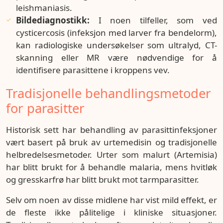
leishmaniasis.
Bildediagnostikk:
I noen tilfeller, som ved
cysticercosis (infeksjon med larver fra bendelorm),
kan radiologiske undersøkelser som ultralyd, CT-
skanning eller MR være nødvendige for å
identifisere parasittene i kroppens vev.
Tradisjonelle behandlingsmetoder
for parasitter
Historisk sett har behandling av parasittinfeksjoner
vært basert på bruk av urtemedisin og tradisjonelle
helbredelsesmetoder. Urter som malurt (Artemisia)
har blitt brukt for å behandle malaria, mens hvitløk
og gresskarfrø har blitt brukt mot tarmparasitter.
Selv om noen av disse midlene har vist mild effekt, er
de fleste ikke pålitelige i kliniske situasjoner.