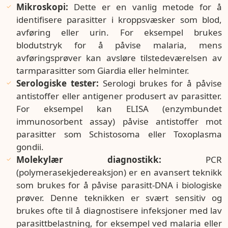
Mikroskopi:
Dette er en vanlig metode for å
identifisere parasitter i kroppsvæsker som blod,
avføring eller urin. For eksempel brukes
blodutstryk for å påvise malaria, mens
avføringsprøver kan avsløre tilstedeværelsen av
tarmparasitter som Giardia eller helminter.
Serologiske tester:
Serologi brukes for å påvise
antistoffer eller antigener produsert av parasitter.
For eksempel kan ELISA (enzymbundet
immunosorbent assay) påvise antistoffer mot
parasitter som Schistosoma eller Toxoplasma
gondii.
Molekylær diagnostikk:
PCR
(polymerasekjedereaksjon) er en avansert teknikk
som brukes for å påvise parasitt-DNA i biologiske
prøver. Denne teknikken er svært sensitiv og
brukes ofte til å diagnostisere infeksjoner med lav
parasittbelastning, for eksempel ved malaria eller