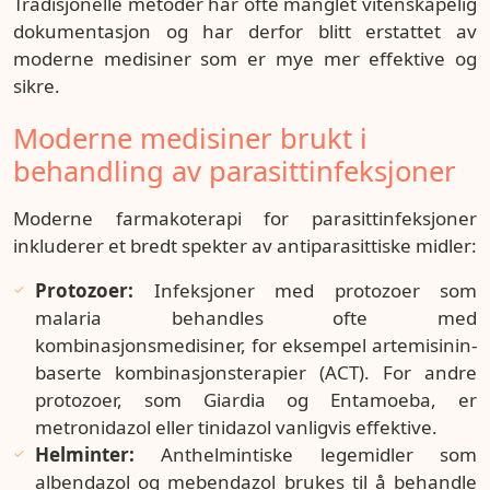
Tradisjonelle metoder har ofte manglet vitenskapelig
dokumentasjon og har derfor blitt erstattet av
moderne medisiner som er mye mer effektive og
sikre.
Moderne medisiner brukt i
behandling av parasittinfeksjoner
Moderne farmakoterapi for parasittinfeksjoner
inkluderer et bredt spekter av antiparasittiske midler:
Protozoer:
Infeksjoner med protozoer som
malaria behandles ofte med
kombinasjonsmedisiner, for eksempel artemisinin-
baserte kombinasjonsterapier (ACT). For andre
protozoer, som Giardia og Entamoeba, er
metronidazol eller tinidazol vanligvis effektive.
Helminter:
Anthelmintiske legemidler som
albendazol og mebendazol brukes til å behandle