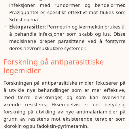
infeksjoner med rundormer og bendelormer.
Praziquantel er spesifikt effektivt mot flukes som
Schistosoma.
Ektoparasitter:
Permetrin og ivermektin brukes til
å behandle infeksjoner som skabb og lus. Disse
medisinene dreper parasittene ved å forstyrre
deres nevromuskulære systemer.
Forskning på antiparasittiske
legemidler
Forskningen på antiparasittiske midler fokuserer på
å utvikle nye behandlinger som er mer effektive,
med færre bivirkninger, og som kan overvinne
økende resistens. Eksempelvis er det betydelig
forskning på utvikling av nye antimalariamidler på
grunn av resistens mot eksisterende terapier som
klorokin og sulfadoksin-pyrimetamin.