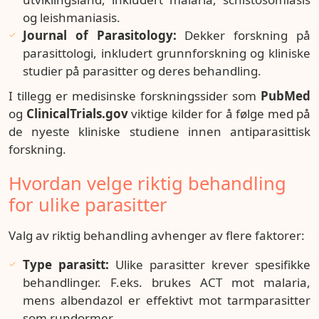
og leishmaniasis.
Journal of Parasitology:
Dekker forskning på
parasittologi, inkludert grunnforskning og kliniske
studier på parasitter og deres behandling.
I tillegg er medisinske forskningssider som
PubMed
og
ClinicalTrials.gov
viktige kilder for å følge med på
de nyeste kliniske studiene innen antiparasittisk
forskning.
Hvordan velge riktig behandling
for ulike parasitter
Valg av riktig behandling avhenger av flere faktorer:
Type parasitt:
Ulike parasitter krever spesifikke
behandlinger. F.eks. brukes ACT mot malaria,
mens albendazol er effektivt mot tarmparasitter
som rundormer.