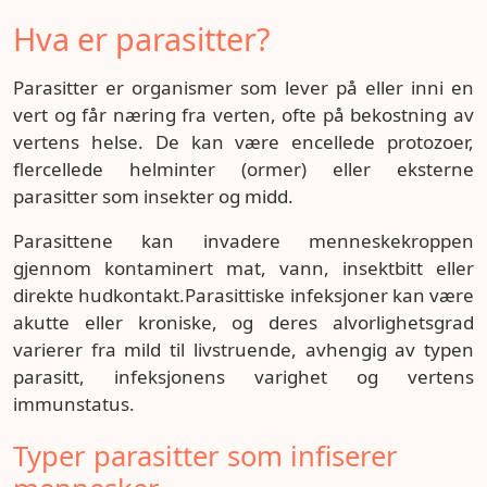
Hva er parasitter?
Parasitter er organismer som lever på eller inni en
vert og får næring fra verten, ofte på bekostning av
vertens helse. De kan være encellede protozoer,
flercellede helminter (ormer) eller eksterne
parasitter som insekter og midd.
Parasittene kan invadere menneskekroppen
gjennom kontaminert mat, vann, insektbitt eller
direkte hudkontakt.Parasittiske infeksjoner kan være
akutte eller kroniske, og deres alvorlighetsgrad
varierer fra mild til livstruende, avhengig av typen
parasitt, infeksjonens varighet og vertens
immunstatus.
Typer parasitter som infiserer