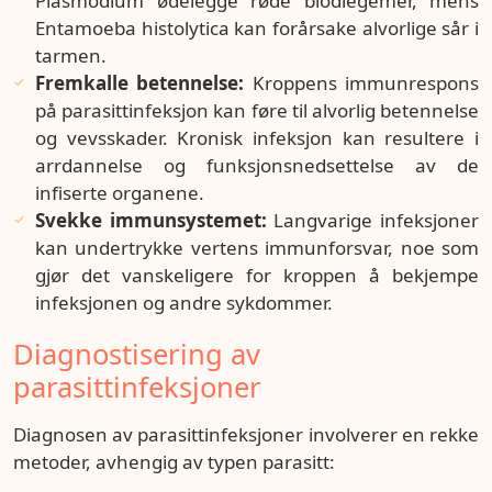
Plasmodium ødelegge røde blodlegemer, mens
Entamoeba histolytica kan forårsake alvorlige sår i
tarmen.
Fremkalle betennelse:
Kroppens immunrespons
på parasittinfeksjon kan føre til alvorlig betennelse
og vevsskader. Kronisk infeksjon kan resultere i
arrdannelse og funksjonsnedsettelse av de
infiserte organene.
Svekke immunsystemet:
Langvarige infeksjoner
kan undertrykke vertens immunforsvar, noe som
gjør det vanskeligere for kroppen å bekjempe
infeksjonen og andre sykdommer.
Diagnostisering av
parasittinfeksjoner
Diagnosen av parasittinfeksjoner involverer en rekke
metoder, avhengig av typen parasitt: