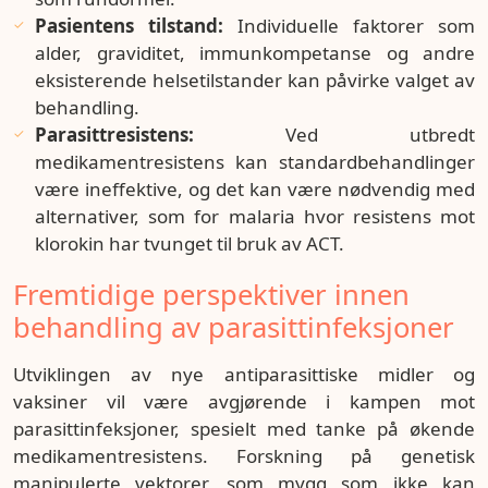
Pasientens tilstand:
Individuelle faktorer som
alder, graviditet, immunkompetanse og andre
eksisterende helsetilstander kan påvirke valget av
behandling.
Parasittresistens:
Ved utbredt
medikamentresistens kan standardbehandlinger
være ineffektive, og det kan være nødvendig med
alternativer, som for malaria hvor resistens mot
klorokin har tvunget til bruk av ACT.
Fremtidige perspektiver innen
behandling av parasittinfeksjoner
Utviklingen av nye antiparasittiske midler og
vaksiner vil være avgjørende i kampen mot
parasittinfeksjoner, spesielt med tanke på økende
medikamentresistens. Forskning på genetisk
manipulerte vektorer, som mygg som ikke kan