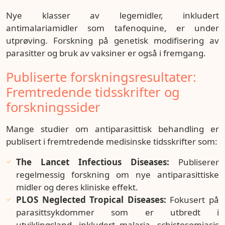
Nye klasser av legemidler, inkludert
antimalariamidler som tafenoquine, er under
utprøving. Forskning på genetisk modifisering av
parasitter og bruk av vaksiner er også i fremgang.
Publiserte forskningsresultater:
Fremtredende tidsskrifter og
forskningssider
Mange studier om antiparasittisk behandling er
publisert i fremtredende medisinske tidsskrifter som:
The Lancet Infectious Diseases:
Publiserer
regelmessig forskning om nye antiparasittiske
midler og deres kliniske effekt.
PLOS Neglected Tropical Diseases:
Fokusert på
parasittsykdommer som er utbredt i
utviklingsland, inkludert malaria, schistosomiasis