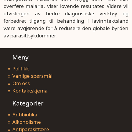
overføre malaria, viser lovende resultater. Videre vil
utviklingen av bedre diagnostiske verktøy og
forbedret tilgang til behandling i lavinntektsland
være avgjørende for å redusere den globale byrden
av parasittsykdommer.
Meny
Politikk
Vanlige spørsmål
Om oss
Kontaktskjema
Kategorier
Antibiotika
Alkoholisme
Antiparasittære