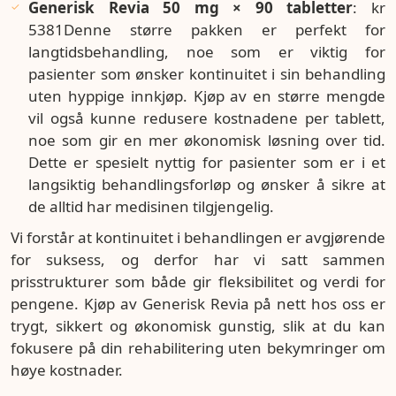
Generisk Revia 50 mg × 90 tabletter
: kr
5381Denne større pakken er perfekt for
langtidsbehandling, noe som er viktig for
pasienter som ønsker kontinuitet i sin behandling
uten hyppige innkjøp. Kjøp av en større mengde
vil også kunne redusere kostnadene per tablett,
noe som gir en mer økonomisk løsning over tid.
Dette er spesielt nyttig for pasienter som er i et
langsiktig behandlingsforløp og ønsker å sikre at
de alltid har medisinen tilgjengelig.
Vi forstår at kontinuitet i behandlingen er avgjørende
for suksess, og derfor har vi satt sammen
prisstrukturer som både gir fleksibilitet og verdi for
pengene. Kjøp av Generisk Revia på nett hos oss er
trygt, sikkert og økonomisk gunstig, slik at du kan
fokusere på din rehabilitering uten bekymringer om
høye kostnader.