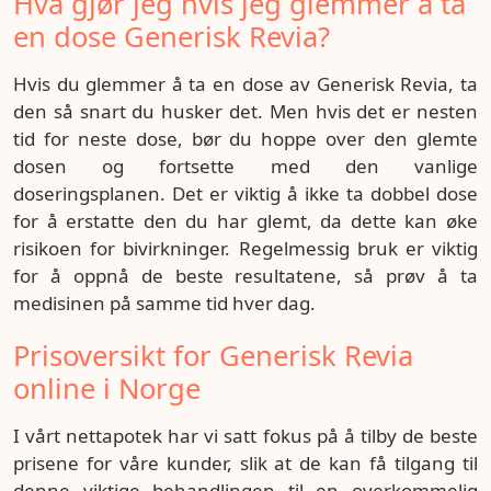
Hva gjør jeg hvis jeg glemmer å ta
en dose Generisk Revia?
Hvis du glemmer å ta en dose av Generisk Revia, ta
den så snart du husker det. Men hvis det er nesten
tid for neste dose, bør du hoppe over den glemte
dosen og fortsette med den vanlige
doseringsplanen. Det er viktig å ikke ta dobbel dose
for å erstatte den du har glemt, da dette kan øke
risikoen for bivirkninger. Regelmessig bruk er viktig
for å oppnå de beste resultatene, så prøv å ta
medisinen på samme tid hver dag.
Prisoversikt for Generisk Revia
online i Norge
I vårt nettapotek har vi satt fokus på å tilby de beste
prisene for våre kunder, slik at de kan få tilgang til
denne viktige behandlingen til en overkommelig