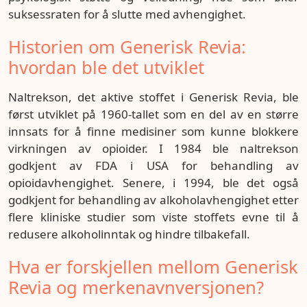
suksessraten for å slutte med avhengighet.
Historien om Generisk Revia:
hvordan ble det utviklet
Naltrekson, det aktive stoffet i Generisk Revia, ble
først utviklet på 1960-tallet som en del av en større
innsats for å finne medisiner som kunne blokkere
virkningen av opioider. I 1984 ble naltrekson
godkjent av FDA i USA for behandling av
opioidavhengighet. Senere, i 1994, ble det også
godkjent for behandling av alkoholavhengighet etter
flere kliniske studier som viste stoffets evne til å
redusere alkoholinntak og hindre tilbakefall.
Hva er forskjellen mellom Generisk
Revia og merkenavnversjonen?