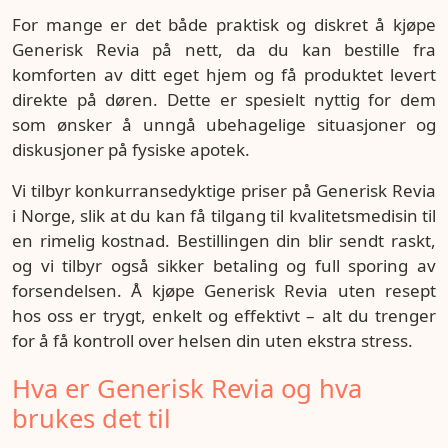
For mange er det både praktisk og diskret å kjøpe
Generisk Revia på nett, da du kan bestille fra
komforten av ditt eget hjem og få produktet levert
direkte på døren. Dette er spesielt nyttig for dem
som ønsker å unngå ubehagelige situasjoner og
diskusjoner på fysiske apotek.
Vi tilbyr konkurransedyktige priser på Generisk Revia
i Norge, slik at du kan få tilgang til kvalitetsmedisin til
en rimelig kostnad. Bestillingen din blir sendt raskt,
og vi tilbyr også sikker betaling og full sporing av
forsendelsen. Å kjøpe Generisk Revia uten resept
hos oss er trygt, enkelt og effektivt – alt du trenger
for å få kontroll over helsen din uten ekstra stress.
Hva er Generisk Revia og hva
brukes det til