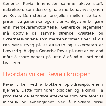
Generisk Revia inneholder samme aktive stoff,
naltrekson, som den originale merkenavnversjonen
av Revia. Den største forskjellen mellom de to er
prisen, da generiske legemidler vanligvis er billigere
enn merkevaremotpartene. Generiske legemidler
må oppfylle de samme strenge kvalitets- og
sikkerhetskravene som merkenavnmedisiner, så du
kan være trygg på at effekten og sikkerheten er
likeverdig. Å kjøpe Generisk Revia på nett er en god
måte å spare penger på uten å gå på akkord med
kvaliteten.
Hvordan virker Revia i kroppen
Revia virker ved å blokkere opioidreseptorene i
hjernen. Dette forhindrer opioider og alkohol i å
produsere de euforiske effektene som ofte fører til
misbruk og avhengighet. Ved å blokkere disse