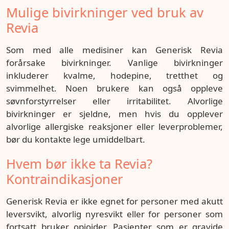
Mulige bivirkninger ved bruk av
Revia
Som med alle medisiner kan Generisk Revia
forårsake bivirkninger. Vanlige bivirkninger
inkluderer kvalme, hodepine, tretthet og
svimmelhet. Noen brukere kan også oppleve
søvnforstyrrelser eller irritabilitet. Alvorlige
bivirkninger er sjeldne, men hvis du opplever
alvorlige allergiske reaksjoner eller leverproblemer,
bør du kontakte lege umiddelbart.
Hvem bør ikke ta Revia?
Kontraindikasjoner
Generisk Revia er ikke egnet for personer med akutt
leversvikt, alvorlig nyresvikt eller for personer som
fortsatt bruker opioider. Pasienter som er gravide