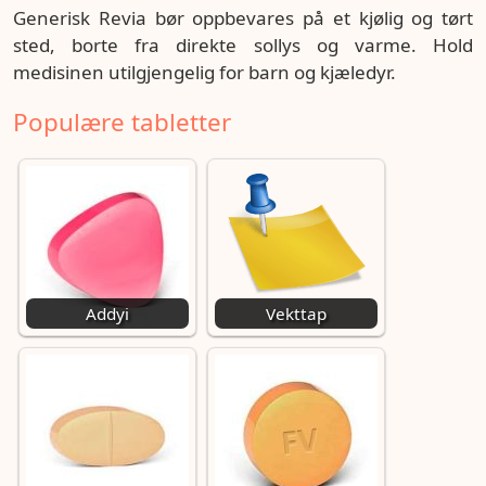
Generisk Revia bør oppbevares på et kjølig og tørt
sted, borte fra direkte sollys og varme. Hold
medisinen utilgjengelig for barn og kjæledyr.
Populære tabletter
Addyi
Vekttap