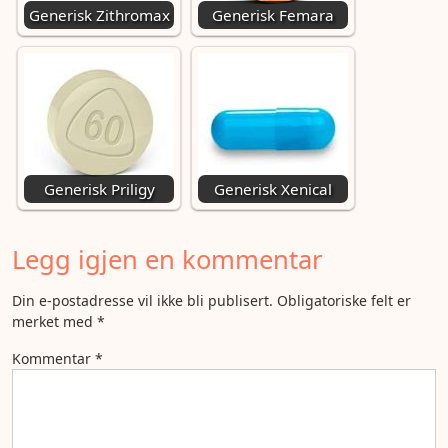
Generisk Zithromax
Generisk Femara
Generisk Priligy
Generisk Xenical
Legg igjen en kommentar
Din e-postadresse vil ikke bli publisert.
Obligatoriske felt er
merket med
*
Kommentar
*