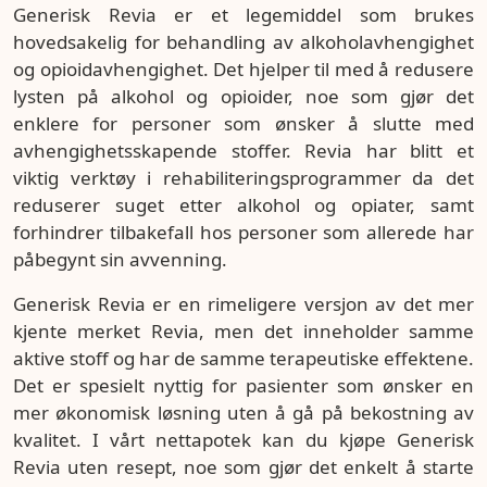
Generisk Revia er et legemiddel som brukes
hovedsakelig for behandling av alkoholavhengighet
og opioidavhengighet. Det hjelper til med å redusere
lysten på alkohol og opioider, noe som gjør det
enklere for personer som ønsker å slutte med
avhengighetsskapende stoffer. Revia har blitt et
viktig verktøy i rehabiliteringsprogrammer da det
reduserer suget etter alkohol og opiater, samt
forhindrer tilbakefall hos personer som allerede har
påbegynt sin avvenning.
Generisk Revia er en rimeligere versjon av det mer
kjente merket Revia, men det inneholder samme
aktive stoff og har de samme terapeutiske effektene.
Det er spesielt nyttig for pasienter som ønsker en
mer økonomisk løsning uten å gå på bekostning av
kvalitet. I vårt nettapotek kan du kjøpe Generisk
Revia uten resept, noe som gjør det enkelt å starte