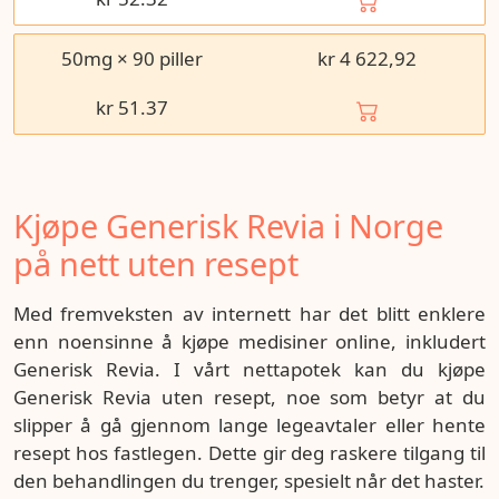
50mg × 90 piller
kr 4 622,92
kr
51.37
Kjøpe Generisk Revia i Norge
på nett uten resept
Med fremveksten av internett har det blitt enklere
enn noensinne å kjøpe medisiner online, inkludert
Generisk Revia. I vårt nettapotek kan du kjøpe
Generisk Revia uten resept, noe som betyr at du
slipper å gå gjennom lange legeavtaler eller hente
resept hos fastlegen. Dette gir deg raskere tilgang til
den behandlingen du trenger, spesielt når det haster.