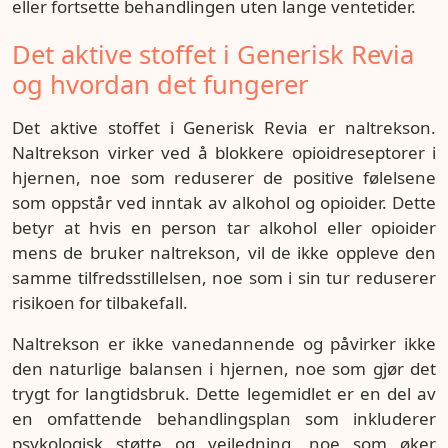
eller fortsette behandlingen uten lange ventetider.
Det aktive stoffet i Generisk Revia
og hvordan det fungerer
Det aktive stoffet i Generisk Revia er naltrekson.
Naltrekson virker ved å blokkere opioidreseptorer i
hjernen, noe som reduserer de positive følelsene
som oppstår ved inntak av alkohol og opioider. Dette
betyr at hvis en person tar alkohol eller opioider
mens de bruker naltrekson, vil de ikke oppleve den
samme tilfredsstillelsen, noe som i sin tur reduserer
risikoen for tilbakefall.
Naltrekson er ikke vanedannende og påvirker ikke
den naturlige balansen i hjernen, noe som gjør det
trygt for langtidsbruk. Dette legemidlet er en del av
en omfattende behandlingsplan som inkluderer
psykologisk støtte og veiledning, noe som øker