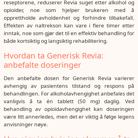
reseptorene, reduserer Revia suget etter alkohol og
opioider, noe som hjelper brukeren med å
opprettholde avholdenhet og forhindre tilbakefall.
Effekten av naltrekson kan vare i flere timer etter
inntak, noe som gjør det til en effektiv behandling for
både kortsiktig og langsiktig rehabilitering.
Hvordan ta Generisk Revia:
anbefalte doseringer
Den anbefalte dosen for Generisk Revia varierer
avhengig av pasientens tilstand og respons på
behandlingen. For alkoholavhengighet anbefales det
vanligvis å ta én tablett (50 mg) daglig. Ved
behandling av opioidavhengighet kan doseringen
være litt annerledes, men det er viktig å følge legens
anvisninger nøye.