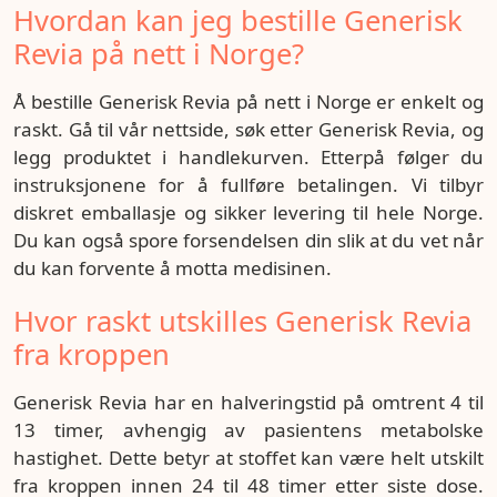
Hvordan kan jeg bestille Generisk
Revia på nett i Norge?
Å bestille Generisk Revia på nett i Norge er enkelt og
raskt. Gå til vår nettside, søk etter Generisk Revia, og
legg produktet i handlekurven. Etterpå følger du
instruksjonene for å fullføre betalingen. Vi tilbyr
diskret emballasje og sikker levering til hele Norge.
Du kan også spore forsendelsen din slik at du vet når
du kan forvente å motta medisinen.
Hvor raskt utskilles Generisk Revia
fra kroppen
Generisk Revia har en halveringstid på omtrent 4 til
13 timer, avhengig av pasientens metabolske
hastighet. Dette betyr at stoffet kan være helt utskilt
fra kroppen innen 24 til 48 timer etter siste dose.