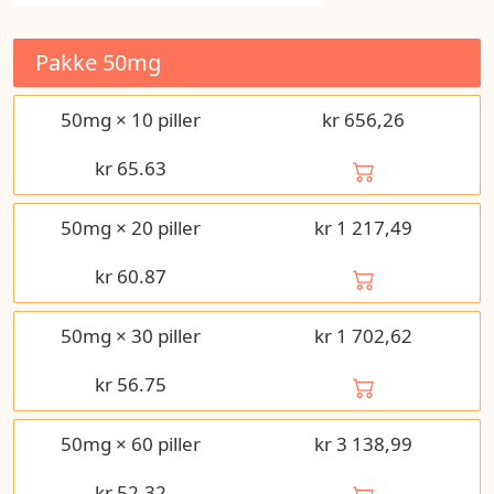
Pakke
50mg
50mg × 10 piller
kr 656,26
kr
65.63
50mg × 20 piller
kr 1 217,49
kr
60.87
50mg × 30 piller
kr 1 702,62
kr
56.75
50mg × 60 piller
kr 3 138,99
kr
52.32