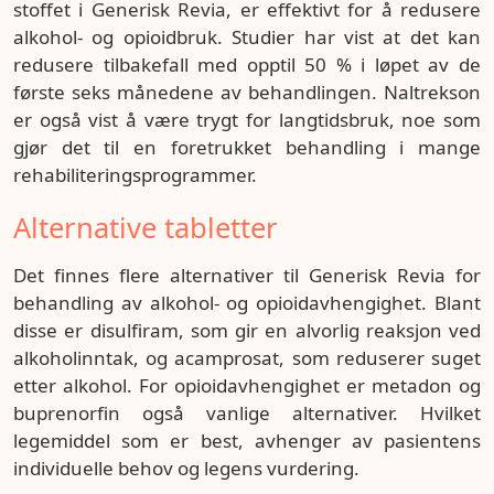
stoffet i Generisk Revia, er effektivt for å redusere
alkohol- og opioidbruk. Studier har vist at det kan
redusere tilbakefall med opptil 50 % i løpet av de
første seks månedene av behandlingen. Naltrekson
er også vist å være trygt for langtidsbruk, noe som
gjør det til en foretrukket behandling i mange
rehabiliteringsprogrammer.
Alternative tabletter
Det finnes flere alternativer til Generisk Revia for
behandling av alkohol- og opioidavhengighet. Blant
disse er disulfiram, som gir en alvorlig reaksjon ved
alkoholinntak, og acamprosat, som reduserer suget
etter alkohol. For opioidavhengighet er metadon og
buprenorfin også vanlige alternativer. Hvilket
legemiddel som er best, avhenger av pasientens
individuelle behov og legens vurdering.