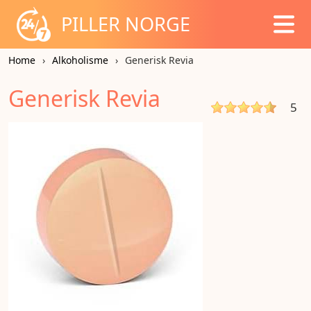
PILLER NORGE
Home
Alkoholisme
Generisk Revia
Generisk Revia
5