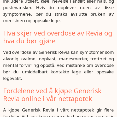
inkludere utslett, kløe, hevelse i ansikt eller hals, og
pustevansker. Hvis du opplever noen av disse
symptomene, bør du straks avslutte bruken av
medisinen og oppsøke lege.
Hva skjer ved overdose av Revia og
hva du bør gjøre
Ved overdose av Generisk Revia kan symptomer som
alvorlig kvalme, oppkast, magesmerter, tretthet og
mental forvirring oppstå. Ved mistanke om overdose
bør du umiddelbart kontakte lege eller oppsøke
legevakt.
Fordelene ved å kjøpe Generisk
Revia online i vår nettapotek
Å kjøpe Generisk Revia i vårt nettapotek gir flere
fordeler. Vi tilbyr konkurransedyktige priser som gjør