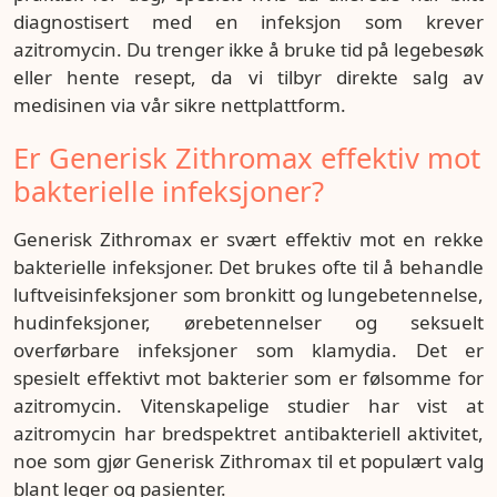
diagnostisert med en infeksjon som krever
azitromycin. Du trenger ikke å bruke tid på legebesøk
eller hente resept, da vi tilbyr direkte salg av
medisinen via vår sikre nettplattform.
Er Generisk Zithromax effektiv mot
bakterielle infeksjoner?
Generisk Zithromax er svært effektiv mot en rekke
bakterielle infeksjoner. Det brukes ofte til å behandle
luftveisinfeksjoner som bronkitt og lungebetennelse,
hudinfeksjoner, ørebetennelser og seksuelt
overførbare infeksjoner som klamydia. Det er
spesielt effektivt mot bakterier som er følsomme for
azitromycin. Vitenskapelige studier har vist at
azitromycin har bredspektret antibakteriell aktivitet,
noe som gjør Generisk Zithromax til et populært valg
blant leger og pasienter.