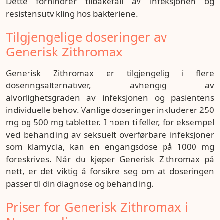
Dette forhindrer tilbakefall av infeksjonen og
resistensutvikling hos bakteriene.
Tilgjengelige doseringer av
Generisk Zithromax
Generisk Zithromax er tilgjengelig i flere
doseringsalternativer, avhengig av
alvorlighetsgraden av infeksjonen og pasientens
individuelle behov. Vanlige doseringer inkluderer 250
mg og 500 mg tabletter. I noen tilfeller, for eksempel
ved behandling av seksuelt overførbare infeksjoner
som klamydia, kan en engangsdose på 1000 mg
foreskrives. Når du kjøper Generisk Zithromax på
nett, er det viktig å forsikre seg om at doseringen
passer til din diagnose og behandling.
Priser for Generisk Zithromax i