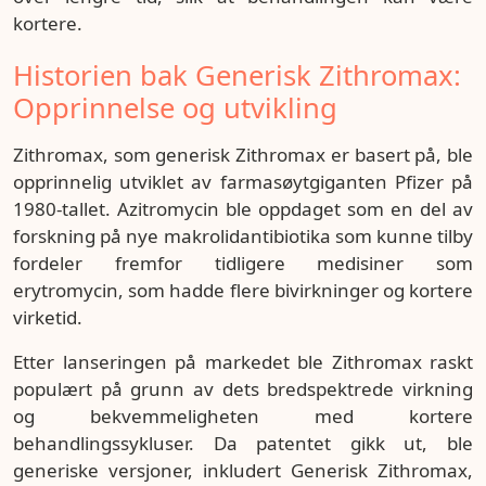
kortere.
Historien bak Generisk Zithromax:
Opprinnelse og utvikling
Zithromax, som generisk Zithromax er basert på, ble
opprinnelig utviklet av farmasøytgiganten Pfizer på
1980-tallet. Azitromycin ble oppdaget som en del av
forskning på nye makrolidantibiotika som kunne tilby
fordeler fremfor tidligere medisiner som
erytromycin, som hadde flere bivirkninger og kortere
virketid.
Etter lanseringen på markedet ble Zithromax raskt
populært på grunn av dets bredspektrede virkning
og bekvemmeligheten med kortere
behandlingssykluser. Da patentet gikk ut, ble
generiske versjoner, inkludert Generisk Zithromax,