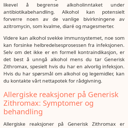
likevel å begrense alkoholinntaket under
antibiotikabehandling. Alkohol kan potensielt
forverre noen av de vanlige bivirkningene av
azitromycin, som kvalme, diaré og magesmerter.
Videre kan alkohol svekke immunsystemet, noe som
kan forsinke helbredelsesprosessen fra infeksjonen.
Selv om det ikke er en formell kontraindikasjon, er
det best å unngå alkohol mens du tar Generisk
Zithromax, spesielt hvis du har en alvorlig infeksjon.
Hvis du har spørsmål om alkohol og legemidler, kan
du kontakte vårt nettapotek for rådgivning.
Allergiske reaksjoner på Generisk
Zithromax: Symptomer og
behandling
Allergiske reaksjoner på Generisk Zithromax er