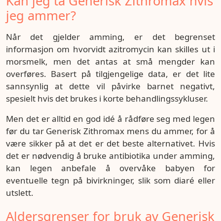
Kan jeg ta Generisk Zithromax hvis
jeg ammer?
Når det gjelder amming, er det begrenset
informasjon om hvorvidt azitromycin kan skilles ut i
morsmelk, men det antas at små mengder kan
overføres. Basert på tilgjengelige data, er det lite
sannsynlig at dette vil påvirke barnet negativt,
spesielt hvis det brukes i korte behandlingssykluser.
Men det er alltid en god idé å rådføre seg med legen
før du tar Generisk Zithromax mens du ammer, for å
være sikker på at det er det beste alternativet. Hvis
det er nødvendig å bruke antibiotika under amming,
kan legen anbefale å overvåke babyen for
eventuelle tegn på bivirkninger, slik som diaré eller
utslett.
Aldersgrenser for bruk av Generisk