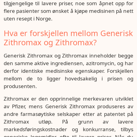
tilgjengelige til lavere priser, noe som åpnet opp for
flere pasienter som ønsket å kjøpe medisinen på nett
uten resept i Norge.
Hva er forskjellen mellom Generisk
Zithromax og Zithromax?
Generisk Zithromax og Zithromax inneholder begge
den samme aktive ingrediensen, azitromycin, og har
derfor identiske medisinske egenskaper. Forskjellen
mellom de to ligger hovedsakelig i prisen og
produsenten.
Zithromax er den opprinnelige merkevaren utviklet
av Pfizer, mens Generisk Zithromax produseres av
andre farmasøytiske selskaper etter at patentet på
Zithromax utløp. På grunn av lavere
markedsføringskostnader og konkurranse, tilbys
generiske legemidler ofte til lavere priser. Når du