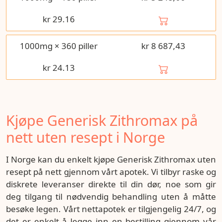
kr
29.16
1000mg × 360 piller
kr 8 687,43
kr
24.13
Kjøpe Generisk Zithromax på
nett uten resept i Norge
I Norge kan du enkelt kjøpe Generisk Zithromax uten
resept på nett gjennom vårt apotek. Vi tilbyr raske og
diskrete leveranser direkte til din dør, noe som gir
deg tilgang til nødvendig behandling uten å måtte
besøke legen. Vårt nettapotek er tilgjengelig 24/7, og
det er enkelt å legge inn en bestilling gjennom vår