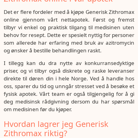
Det er flere fordeler med å kjøpe Generisk Zithromax
online gjennom vårt nettapotek. Først og fremst
tilbyr vi enkel og praktisk tilgang til medisinen uten
behov for resept. Dette er spesielt nyttig for personer
som allerede har erfaring med bruk av azitromycin
og ønsker å bestille behandlingen raskt.
I tillegg kan du dra nytte av konkurransedyktige
priser, og vi tilbyr også diskrete og raske leveranser
direkte til døren din i hele Norge. Ved å handle hos
oss, sparer du tid og unngår stresset ved å besøke et
fysisk apotek. Vårt team er også tilgjengelig for å gi
deg medisinsk rådgivning dersom du har spørsmål
om medisinen før du kjøper.
Hvordan lagrer jeg Generisk
Zithromax riktig?