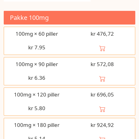
Pakke
100mg
100mg × 60 piller
kr 476,72
kr
7.95
100mg × 90 piller
kr 572,08
kr
6.36
100mg × 120 piller
kr 696,05
kr
5.80
100mg × 180 piller
kr 924,92
kr
5.14