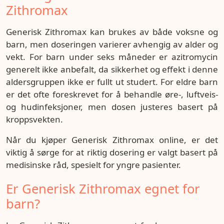
Zithromax
Generisk Zithromax kan brukes av både voksne og
barn, men doseringen varierer avhengig av alder og
vekt. For barn under seks måneder er azitromycin
generelt ikke anbefalt, da sikkerhet og effekt i denne
aldersgruppen ikke er fullt ut studert. For eldre barn
er det ofte foreskrevet for å behandle øre-, luftveis-
og hudinfeksjoner, men dosen justeres basert på
kroppsvekten.
Når du kjøper Generisk Zithromax online, er det
viktig å sørge for at riktig dosering er valgt basert på
medisinske råd, spesielt for yngre pasienter.
Er Generisk Zithromax egnet for
barn?