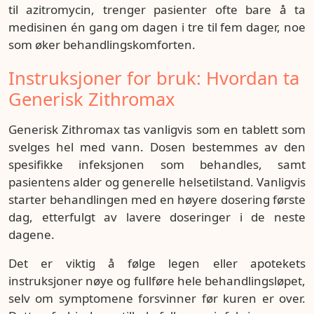
til azitromycin, trenger pasienter ofte bare å ta
medisinen én gang om dagen i tre til fem dager, noe
som øker behandlingskomforten.
Instruksjoner for bruk: Hvordan ta
Generisk Zithromax
Generisk Zithromax tas vanligvis som en tablett som
svelges hel med vann. Dosen bestemmes av den
spesifikke infeksjonen som behandles, samt
pasientens alder og generelle helsetilstand. Vanligvis
starter behandlingen med en høyere dosering første
dag, etterfulgt av lavere doseringer i de neste
dagene.
Det er viktig å følge legen eller apotekets
instruksjoner nøye og fullføre hele behandlingsløpet,
selv om symptomene forsvinner før kuren er over.