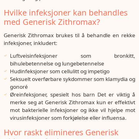
Hvilke infeksjoner kan behandles
med Generisk Zithromax?
Generisk Zithromax brukes til å behandle en rekke
infeksjoner, inkludert:
Luftveisinfeksjoner som bronkitt,
bihulebetennelse og lungebetennelse
Hudinfeksjoner som cellulitt og impetigo
Seksuelt overførbare sykdommer som klamydia og
gonoré
Øreinfeksjoner, spesielt hos barn Det er viktig å
merke seg at Generisk Zithromax kun er effektivt
mot bakterielle infeksjoner og ikke vil hjelpe mot
virusinfeksjoner som forkjølelse eller influensa.
Hvor raskt elimineres Generisk