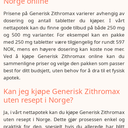
Norge online
Prisene på Generisk Zithromax varierer avhengig av
dosering og antall tabletter du kjøper. I vårt
nettapotek kan du finne gode tilbud på både 250 mg
og 500 mg varianter. For eksempel kan en pakke
med 250 mg tabletter være tilgjengelig for rundt 597
NOK, mens en høyere dosering kan koste noe mer.
Ved å kjøpe Generisk Zithromax online kan du
sammenligne priser og velge den pakken som passer
best for ditt budsjett, uten behov for å dra til et fysisk
apotek.
Kan jeg kjøpe Generisk Zithromax
uten resept i Norge?
Ja, i vårt nettapotek kan du kjøpe Generisk Zithromax
uten resept i Norge. Dette gjør prosessen enkel og
praktisk for deg, spesielt hvis du allerede har blitt