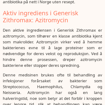
antibiotika på nett i Norge uten resept.
Aktiv ingrediens i Generisk
Zithromax: Azitromycin
Den aktive ingrediensen i Generisk Zithromax er
azitromycin, som tilhører en klasse antibiotika kjent
som makrolider. Azitromycin virker ved å hemme
bakterienes evne til å lage proteiner som er
nødvendige for deres vekst og reproduksjon. Ved å
hindre denne prosessen, dreper azitromycin
bakteriene eller stopper deres spredning.
Denne medisinen brukes ofte til behandling av
infeksjoner forårsaket av bakterier som
Streptococcus, Haemophilus, Chlamydia og
Neisseria. Azitromycin har også en lang
halveringstid, noe som betyr at det forblir i kroppen
over lengre tid, slik at behandlingen kan være