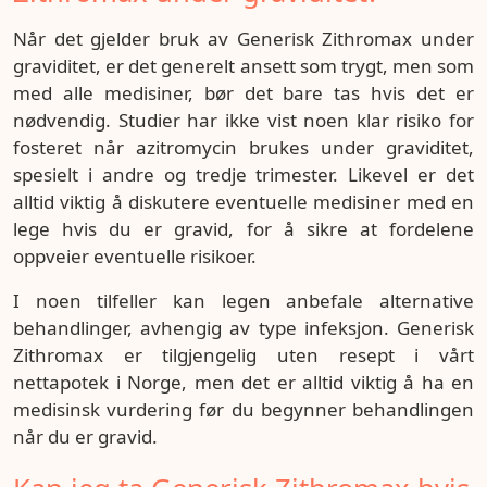
Når det gjelder bruk av Generisk Zithromax under
graviditet, er det generelt ansett som trygt, men som
med alle medisiner, bør det bare tas hvis det er
nødvendig. Studier har ikke vist noen klar risiko for
fosteret når azitromycin brukes under graviditet,
spesielt i andre og tredje trimester. Likevel er det
alltid viktig å diskutere eventuelle medisiner med en
lege hvis du er gravid, for å sikre at fordelene
oppveier eventuelle risikoer.
I noen tilfeller kan legen anbefale alternative
behandlinger, avhengig av type infeksjon. Generisk
Zithromax er tilgjengelig uten resept i vårt
nettapotek i Norge, men det er alltid viktig å ha en
medisinsk vurdering før du begynner behandlingen
når du er gravid.