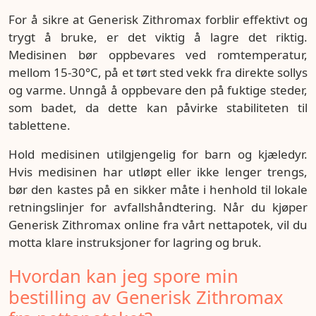
For å sikre at Generisk Zithromax forblir effektivt og
trygt å bruke, er det viktig å lagre det riktig.
Medisinen bør oppbevares ved romtemperatur,
mellom 15-30°C, på et tørt sted vekk fra direkte sollys
og varme. Unngå å oppbevare den på fuktige steder,
som badet, da dette kan påvirke stabiliteten til
tablettene.
Hold medisinen utilgjengelig for barn og kjæledyr.
Hvis medisinen har utløpt eller ikke lenger trengs,
bør den kastes på en sikker måte i henhold til lokale
retningslinjer for avfallshåndtering. Når du kjøper
Generisk Zithromax online fra vårt nettapotek, vil du
motta klare instruksjoner for lagring og bruk.
Hvordan kan jeg spore min
bestilling av Generisk Zithromax