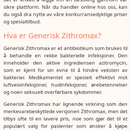
sikre plattform. Når du handler online hos oss, kan
du også dra nytte av våre konkurransedyktige priser
og spesialtilbud.
Hva er Generisk Zithromax?
Generisk Zithromax er et antibiotikum som brukes til
å behandle en rekke bakterielle infeksjoner. Den
inneholder den aktive ingrediensen azitromycin,
som er kjent for sin evne til å hindre veksten av
bakterier. Medikamentet er spesielt effektivt mot
luftveisinfeksjoner, hudinfeksjoner, ørebetennelser
og noen seksuelt overførbare sykdommer.
Generisk Zithromax har lignende virkning som den
merkevarebeskyttede versjonen Zithromax, men det
tilbys ofte til en lavere pris, noe som gjør det til et
populært valg for pasienter som ønsker å kjøpe