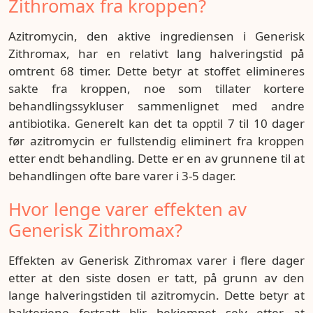
Zithromax fra kroppen?
Azitromycin, den aktive ingrediensen i Generisk
Zithromax, har en relativt lang halveringstid på
omtrent 68 timer. Dette betyr at stoffet elimineres
sakte fra kroppen, noe som tillater kortere
behandlingssykluser sammenlignet med andre
antibiotika. Generelt kan det ta opptil 7 til 10 dager
før azitromycin er fullstendig eliminert fra kroppen
etter endt behandling. Dette er en av grunnene til at
behandlingen ofte bare varer i 3-5 dager.
Hvor lenge varer effekten av
Generisk Zithromax?
Effekten av Generisk Zithromax varer i flere dager
etter at den siste dosen er tatt, på grunn av den
lange halveringstiden til azitromycin. Dette betyr at
bakteriene fortsatt blir bekjempet selv etter at