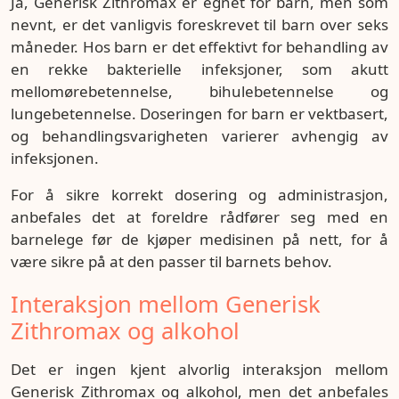
Ja, Generisk Zithromax er egnet for barn, men som
nevnt, er det vanligvis foreskrevet til barn over seks
måneder. Hos barn er det effektivt for behandling av
en rekke bakterielle infeksjoner, som akutt
mellomørebetennelse, bihulebetennelse og
lungebetennelse. Doseringen for barn er vektbasert,
og behandlingsvarigheten varierer avhengig av
infeksjonen.
For å sikre korrekt dosering og administrasjon,
anbefales det at foreldre rådfører seg med en
barnelege før de kjøper medisinen på nett, for å
være sikre på at den passer til barnets behov.
Interaksjon mellom Generisk
Zithromax og alkohol
Det er ingen kjent alvorlig interaksjon mellom
Generisk Zithromax og alkohol, men det anbefales