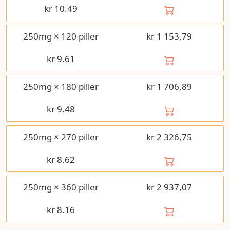
kr
10.49
250mg × 120 piller
kr 1 153,79
kr
9.61
250mg × 180 piller
kr 1 706,89
kr
9.48
250mg × 270 piller
kr 2 326,75
kr
8.62
250mg × 360 piller
kr 2 937,07
kr
8.16