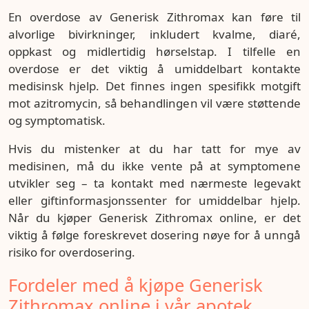
En overdose av Generisk Zithromax kan føre til
alvorlige bivirkninger, inkludert kvalme, diaré,
oppkast og midlertidig hørselstap. I tilfelle en
overdose er det viktig å umiddelbart kontakte
medisinsk hjelp. Det finnes ingen spesifikk motgift
mot azitromycin, så behandlingen vil være støttende
og symptomatisk.
Hvis du mistenker at du har tatt for mye av
medisinen, må du ikke vente på at symptomene
utvikler seg – ta kontakt med nærmeste legevakt
eller giftinformasjonssenter for umiddelbar hjelp.
Når du kjøper Generisk Zithromax online, er det
viktig å følge foreskrevet dosering nøye for å unngå
risiko for overdosering.
Fordeler med å kjøpe Generisk
Zithromax online i vår apotek