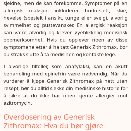
sjeldne, men de kan forekomme. Symptomer på en
allergisk reaksjon inkluderer hudutslett, kløe,
hevelse (spesielt i ansikt, tunge eller svelg), alvorlig
svimmelhet og pustevansker. En allergisk reaksjon
kan være alvorlig og krever øyeblikkelig medisinsk
oppmerksomhet. Hvis du opplever noen av disse
symptomene etter å ha tatt Generisk Zithromax, bør
du straks slutte å ta medisinen og kontakte lege.
I alvorlige tilfeller, som anafylaksi, kan en akutt
behandling med epinefrin være nødvendig. Når du
vurderer å kjøpe Generisk Zithromax på nett uten
resept, bør du alltid sjekke din medisinske historie for
å sikre at du ikke har noen kjente allergier mot
azitromycin.
Overdosering av Generisk
Zithromax: Hva du bør gjøre