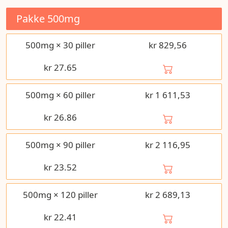
Pakke
500mg
500mg × 30 piller
kr 829,56
kr
27.65
500mg × 60 piller
kr 1 611,53
kr
26.86
500mg × 90 piller
kr 2 116,95
kr
23.52
500mg × 120 piller
kr 2 689,13
kr
22.41