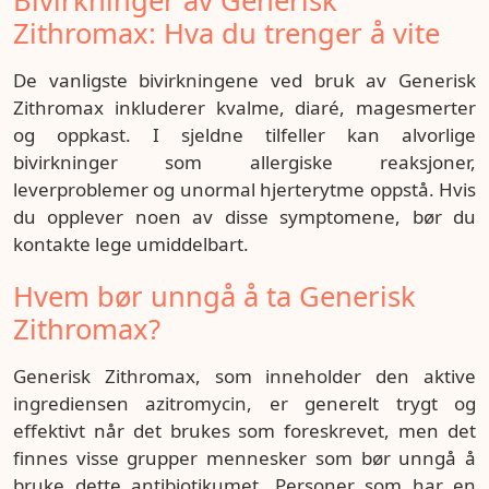
Bivirkninger av Generisk
Zithromax: Hva du trenger å vite
De vanligste bivirkningene ved bruk av Generisk
Zithromax inkluderer kvalme, diaré, magesmerter
og oppkast. I sjeldne tilfeller kan alvorlige
bivirkninger som allergiske reaksjoner,
leverproblemer og unormal hjerterytme oppstå. Hvis
du opplever noen av disse symptomene, bør du
kontakte lege umiddelbart.
Hvem bør unngå å ta Generisk
Zithromax?
Generisk Zithromax, som inneholder den aktive
ingrediensen azitromycin, er generelt trygt og
effektivt når det brukes som foreskrevet, men det
finnes visse grupper mennesker som bør unngå å
bruke dette antibiotikumet. Personer som har en