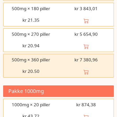
500mg × 180 piller
kr 3 843,01
kr
21.35
500mg × 270 piller
kr 5 654,90
kr
20.94
500mg × 360 piller
kr 7 380,96
kr
20.50
Pakke
1000mg
1000mg × 20 piller
kr 874,38
kr
43.72