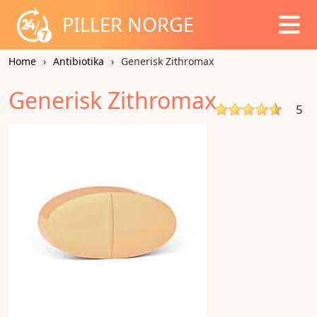
PILLER NORGE
Home
Antibiotika
Generisk Zithromax
Generisk Zithromax
5