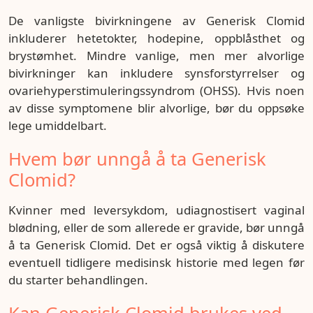
De vanligste bivirkningene av Generisk Clomid
inkluderer hetetokter, hodepine, oppblåsthet og
brystømhet. Mindre vanlige, men mer alvorlige
bivirkninger kan inkludere synsforstyrrelser og
ovariehyperstimuleringssyndrom (OHSS). Hvis noen
av disse symptomene blir alvorlige, bør du oppsøke
lege umiddelbart.
Hvem bør unngå å ta Generisk
Clomid?
Kvinner med leversykdom, udiagnostisert vaginal
blødning, eller de som allerede er gravide, bør unngå
å ta Generisk Clomid. Det er også viktig å diskutere
eventuell tidligere medisinsk historie med legen før
du starter behandlingen.