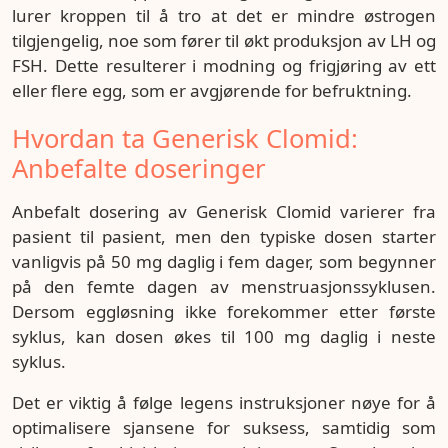
lurer kroppen til å tro at det er mindre østrogen
tilgjengelig, noe som fører til økt produksjon av LH og
FSH. Dette resulterer i modning og frigjøring av ett
eller flere egg, som er avgjørende for befruktning.
Hvordan ta Generisk Clomid:
Anbefalte doseringer
Anbefalt dosering av Generisk Clomid varierer fra
pasient til pasient, men den typiske dosen starter
vanligvis på 50 mg daglig i fem dager, som begynner
på den femte dagen av menstruasjonssyklusen.
Dersom eggløsning ikke forekommer etter første
syklus, kan dosen økes til 100 mg daglig i neste
syklus.
Det er viktig å følge legens instruksjoner nøye for å
optimalisere sjansene for suksess, samtidig som