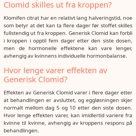
Clomid skilles ut fra kroppen?
Klomifen citrat har en relativt lang halveringstid, noe
som betyr at det kan ta flere dager før stoffet skilles
fullstendig ut fra kroppen. Generisk Clomid kan forbli
i kroppen i opptil fem dager etter den siste dosen,
men de hormonelle effektene kan vare lenger,
avhengig av kvinnens individuelle hormonbalanse.
Hvor lenge varer effekten av
Generisk Clomid?
Effekten av Generisk Clomid varer i flere dager etter
at behandlingen er avsluttet, og eggløsningen skjer
normalt mellom dag 5 og 10 etter den siste dosen.
Hvor lenge effekten varer, kan imidlertid variere fra
kvinne til kvinne, avhengig av kroppens respons på
behandlingen.