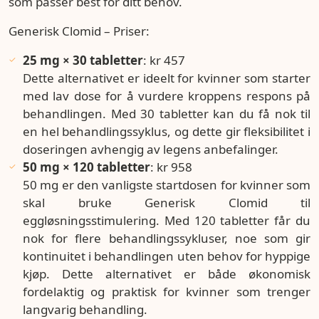
som passer best for ditt behov.
Generisk Clomid – Priser:
25 mg × 30 tabletter
: kr 457
Dette alternativet er ideelt for kvinner som starter
med lav dose for å vurdere kroppens respons på
behandlingen. Med 30 tabletter kan du få nok til
en hel behandlingssyklus, og dette gir fleksibilitet i
doseringen avhengig av legens anbefalinger.
50 mg × 120 tabletter
: kr 958
50 mg er den vanligste startdosen for kvinner som
skal bruke Generisk Clomid til
eggløsningsstimulering. Med 120 tabletter får du
nok for flere behandlingssykluser, noe som gir
kontinuitet i behandlingen uten behov for hyppige
kjøp. Dette alternativet er både økonomisk
fordelaktig og praktisk for kvinner som trenger
langvarig behandling.