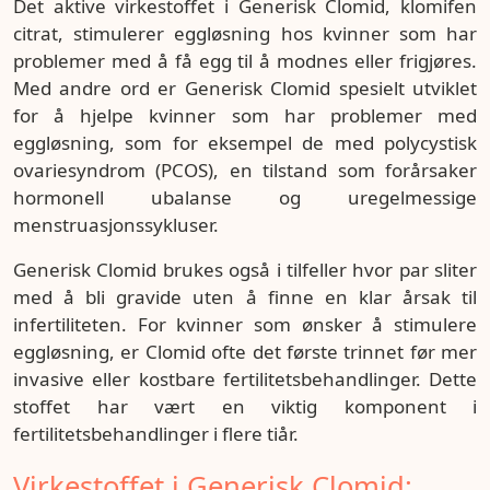
Det aktive virkestoffet i Generisk Clomid, klomifen
citrat, stimulerer eggløsning hos kvinner som har
problemer med å få egg til å modnes eller frigjøres.
Med andre ord er Generisk Clomid spesielt utviklet
for å hjelpe kvinner som har problemer med
eggløsning, som for eksempel de med polycystisk
ovariesyndrom (PCOS), en tilstand som forårsaker
hormonell ubalanse og uregelmessige
menstruasjonssykluser.
Generisk Clomid brukes også i tilfeller hvor par sliter
med å bli gravide uten å finne en klar årsak til
infertiliteten. For kvinner som ønsker å stimulere
eggløsning, er Clomid ofte det første trinnet før mer
invasive eller kostbare fertilitetsbehandlinger. Dette
stoffet har vært en viktig komponent i
fertilitetsbehandlinger i flere tiår.
Virkestoffet i Generisk Clomid: