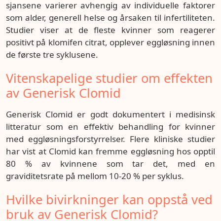
sjansene varierer avhengig av individuelle faktorer
som alder, generell helse og årsaken til infertiliteten.
Studier viser at de fleste kvinner som reagerer
positivt på klomifen citrat, opplever eggløsning innen
de første tre syklusene.
Vitenskapelige studier om effekten
av Generisk Clomid
Generisk Clomid er godt dokumentert i medisinsk
litteratur som en effektiv behandling for kvinner
med eggløsningsforstyrrelser. Flere kliniske studier
har vist at Clomid kan fremme eggløsning hos opptil
80 % av kvinnene som tar det, med en
graviditetsrate på mellom 10-20 % per syklus.
Hvilke bivirkninger kan oppstå ved
bruk av Generisk Clomid?