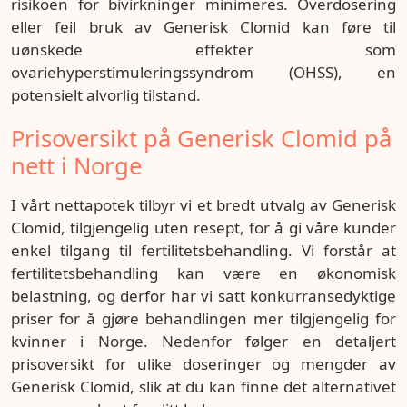
risikoen for bivirkninger minimeres. Overdosering
eller feil bruk av Generisk Clomid kan føre til
uønskede effekter som
ovariehyperstimuleringssyndrom (OHSS), en
potensielt alvorlig tilstand.
Prisoversikt på Generisk Clomid
på
nett
i Norge
I vårt nettapotek tilbyr vi et bredt utvalg av Generisk
Clomid, tilgjengelig uten resept, for å gi våre kunder
enkel tilgang til fertilitetsbehandling. Vi forstår at
fertilitetsbehandling kan være en økonomisk
belastning, og derfor har vi satt konkurransedyktige
priser for å gjøre behandlingen mer tilgjengelig for
kvinner i Norge. Nedenfor følger en detaljert
prisoversikt for ulike doseringer og mengder av
Generisk Clomid, slik at du kan finne det alternativet