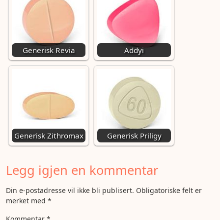
Generisk Revia
Addyi
Generisk Zithromax
Generisk Priligy
Legg igjen en kommentar
Din e-postadresse vil ikke bli publisert.
Obligatoriske felt er
merket med
*
Kommentar
*