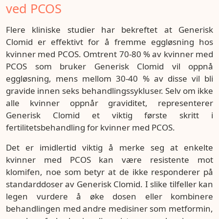
ved PCOS
Flere kliniske studier har bekreftet at Generisk
Clomid er effektivt for å fremme eggløsning hos
kvinner med PCOS. Omtrent 70-80 % av kvinner med
PCOS som bruker Generisk Clomid vil oppnå
eggløsning, mens mellom 30-40 % av disse vil bli
gravide innen seks behandlingssykluser. Selv om ikke
alle kvinner oppnår graviditet, representerer
Generisk Clomid et viktig første skritt i
fertilitetsbehandling for kvinner med PCOS.
Det er imidlertid viktig å merke seg at enkelte
kvinner med PCOS kan være resistente mot
klomifen, noe som betyr at de ikke responderer på
standarddoser av Generisk Clomid. I slike tilfeller kan
legen vurdere å øke dosen eller kombinere
behandlingen med andre medisiner som metformin,