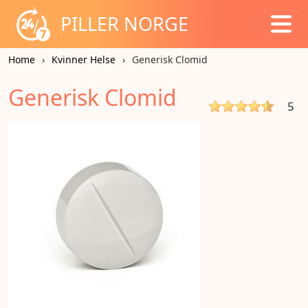
PILLER NORGE
Home
Kvinner Helse
Generisk Clomid
Generisk Clomid
5