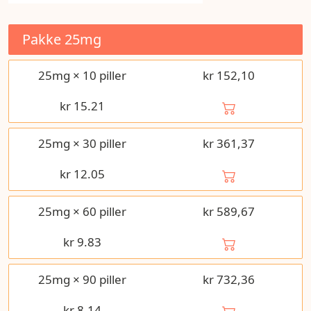
Pakke
25mg
25mg × 10 piller
kr 152,10
kr
15.21
25mg × 30 piller
kr 361,37
kr
12.05
25mg × 60 piller
kr 589,67
kr
9.83
25mg × 90 piller
kr 732,36
kr
8.14