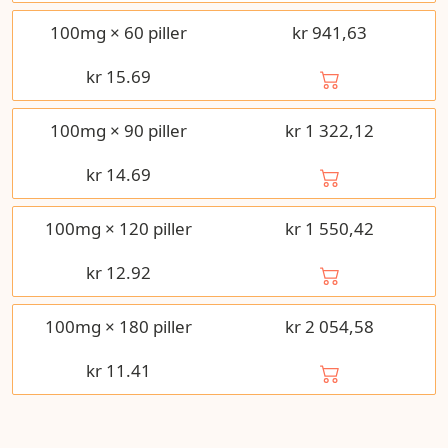
100mg × 60 piller
kr 941,63
kr
15.69
100mg × 90 piller
kr 1 322,12
kr
14.69
100mg × 120 piller
kr 1 550,42
kr
12.92
100mg × 180 piller
kr 2 054,58
kr
11.41