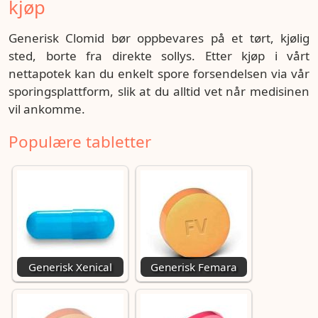
kjøp
Generisk Clomid bør oppbevares på et tørt, kjølig
sted, borte fra direkte sollys. Etter kjøp i vårt
nettapotek kan du enkelt spore forsendelsen via vår
sporingsplattform, slik at du alltid vet når medisinen
vil ankomme.
Populære tabletter
Generisk Xenical
Generisk Femara