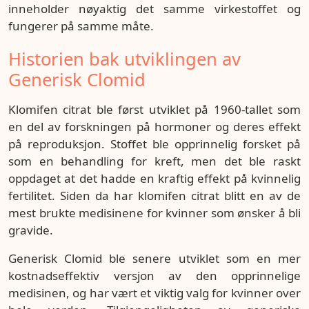
inneholder nøyaktig det samme virkestoffet og
fungerer på samme måte.
Historien bak utviklingen av
Generisk Clomid
Klomifen citrat ble først utviklet på 1960-tallet som
en del av forskningen på hormoner og deres effekt
på reproduksjon. Stoffet ble opprinnelig forsket på
som en behandling for kreft, men det ble raskt
oppdaget at det hadde en kraftig effekt på kvinnelig
fertilitet. Siden da har klomifen citrat blitt en av de
mest brukte medisinene for kvinner som ønsker å bli
gravide.
Generisk Clomid ble senere utviklet som en mer
kostnadseffektiv versjon av den opprinnelige
medisinen, og har vært et viktig valg for kvinner over