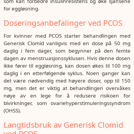
som kan forbedre insulinresistens og øke sjansene
for eggløsning.
Doseringsanbefalinger ved PCOS
For kvinner med PCOS starter behandlingen med
Generisk Clomid vanligvis med en dose på 50 mg
daglig i fem dager, som begynner på den femte
dagen av menstruasjonssyklusen. Hvis denne dosen
ikke fører til eggløsning, kan dosen økes til 100 mg
daglig i en etterfølgende syklus. Noen ganger kan
det være nødvendig med høyere doser, opp til 150
mg, men det er viktig at behandlingen overvåkes
nøye av en lege for å redusere risikoen for
bivirkninger, som ovariehyperstimuleringssyndrom
(OHSS).
Langtidsbruk av Generisk Clomid
ved PCOS