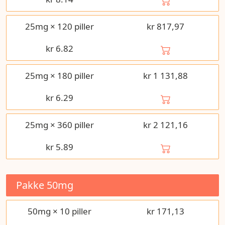
25mg × 120 piller
kr 817,97
kr
6.82
25mg × 180 piller
kr 1 131,88
kr
6.29
25mg × 360 piller
kr 2 121,16
kr
5.89
Pakke
50mg
50mg × 10 piller
kr 171,13