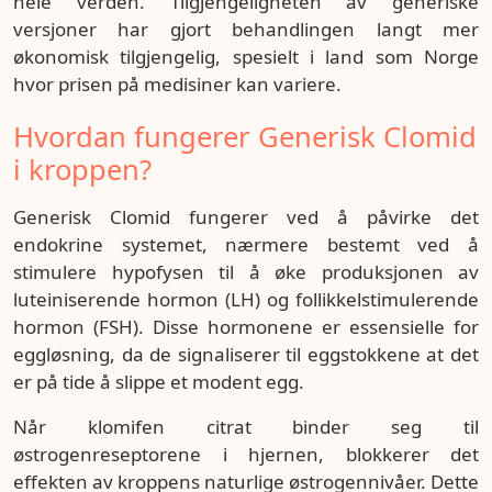
hele verden. Tilgjengeligheten av generiske
versjoner har gjort behandlingen langt mer
økonomisk tilgjengelig, spesielt i land som Norge
hvor prisen på medisiner kan variere.
Hvordan fungerer Generisk Clomid
i kroppen?
Generisk Clomid fungerer ved å påvirke det
endokrine systemet, nærmere bestemt ved å
stimulere hypofysen til å øke produksjonen av
luteiniserende hormon (LH) og follikkelstimulerende
hormon (FSH). Disse hormonene er essensielle for
eggløsning, da de signaliserer til eggstokkene at det
er på tide å slippe et modent egg.
Når klomifen citrat binder seg til
østrogenreseptorene i hjernen, blokkerer det
effekten av kroppens naturlige østrogennivåer. Dette