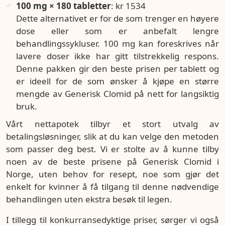
100 mg × 180 tabletter
: kr 1534
Dette alternativet er for de som trenger en høyere
dose eller som er anbefalt lengre
behandlingssykluser. 100 mg kan foreskrives når
lavere doser ikke har gitt tilstrekkelig respons.
Denne pakken gir den beste prisen per tablett og
er ideell for de som ønsker å kjøpe en større
mengde av Generisk Clomid på nett for langsiktig
bruk.
Vårt nettapotek tilbyr et stort utvalg av
betalingsløsninger, slik at du kan velge den metoden
som passer deg best. Vi er stolte av å kunne tilby
noen av de beste prisene på Generisk Clomid i
Norge, uten behov for resept, noe som gjør det
enkelt for kvinner å få tilgang til denne nødvendige
behandlingen uten ekstra besøk til legen.
I tillegg til konkurransedyktige priser, sørger vi også