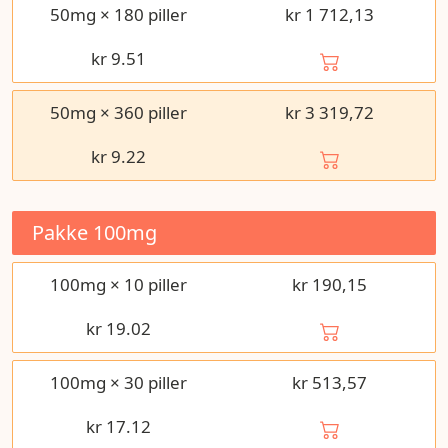
50mg × 180 piller
kr 1 712,13
kr
9.51
50mg × 360 piller
kr 3 319,72
kr
9.22
Pakke
100mg
100mg × 10 piller
kr 190,15
kr
19.02
100mg × 30 piller
kr 513,57
kr
17.12