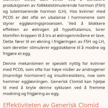
produksjonen av follikkelstimulerende hormon (FSH)
og luteiniserende hormon (LH). Hos kvinner med
PCOS er det ofte en ubalanse i hormonene som
styrer eggløsningsprosessen. Ved å blokkere
effekten av østrogen på hypothalamus, lurer
klomifen kroppen til å tro at østrogennivåene er lave.
Dette fører til en økning i frigjøringen av FSH og LH,
som deretter stimulerer eggstokkene til å modne og
frigjøre et egg.
Denne mekanismen er spesielt nyttig for kvinner
med PCOS, som ofte har høye nivåer av androgener
(mannlige hormoner) og insulinresistens, noe som
hemmer eggløsningen. Generisk Clomid kan hjelpe
til med å bryte denne syklusen ved å fremme
modning og frigjøring av egg.
Effektiviteten av Generisk Clomid