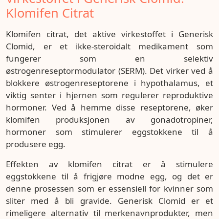
Klomifen Citrat
Klomifen citrat, det aktive virkestoffet i Generisk
Clomid, er et ikke-steroidalt medikament som
fungerer som en selektiv
østrogenreseptormodulator (SERM). Det virker ved å
blokkere østrogenreseptorene i hypothalamus, et
viktig senter i hjernen som regulerer reproduktive
hormoner. Ved å hemme disse reseptorene, øker
klomifen produksjonen av gonadotropiner,
hormoner som stimulerer eggstokkene til å
produsere egg.
Effekten av klomifen citrat er å stimulere
eggstokkene til å frigjøre modne egg, og det er
denne prosessen som er essensiell for kvinner som
sliter med å bli gravide. Generisk Clomid er et
rimeligere alternativ til merkenavnprodukter, men