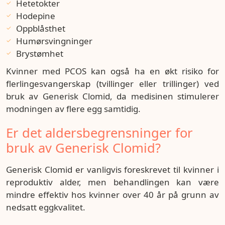
Hetetokter
Hodepine
Oppblåsthet
Humørsvingninger
Brystømhet
Kvinner med PCOS kan også ha en økt risiko for
flerlingesvangerskap (tvillinger eller trillinger) ved
bruk av Generisk Clomid, da medisinen stimulerer
modningen av flere egg samtidig.
Er det aldersbegrensninger for
bruk av Generisk Clomid?
Generisk Clomid er vanligvis foreskrevet til kvinner i
reproduktiv alder, men behandlingen kan være
mindre effektiv hos kvinner over 40 år på grunn av
nedsatt eggkvalitet.