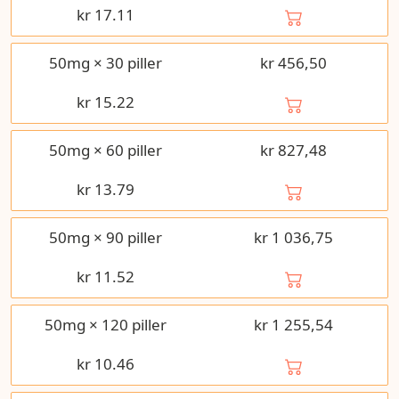
kr
17.11
50mg × 30 piller
kr 456,50
kr
15.22
50mg × 60 piller
kr 827,48
kr
13.79
50mg × 90 piller
kr 1 036,75
kr
11.52
50mg × 120 piller
kr 1 255,54
kr
10.46