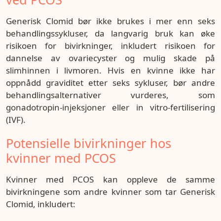
Generisk Clomid bør ikke brukes i mer enn seks
behandlingssykluser, da langvarig bruk kan øke
risikoen for bivirkninger, inkludert risikoen for
dannelse av ovariecyster og mulig skade på
slimhinnen i livmoren. Hvis en kvinne ikke har
oppnådd graviditet etter seks sykluser, bør andre
behandlingsalternativer vurderes, som
gonadotropin-injeksjoner eller in vitro-fertilisering
(IVF).
Potensielle bivirkninger hos
kvinner med PCOS
Kvinner med PCOS kan oppleve de samme
bivirkningene som andre kvinner som tar Generisk
Clomid, inkludert: