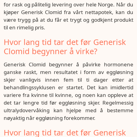
for rask og pålitelig levering over hele Norge. Når du
kjøper Generisk Clomid fra vårt nettapotek, kan du
være trygg på at du får et trygt og godkjent produkt
til en rimelig pris.
Hvor lang tid tar det før Generisk
Clomid begynner å virke?
Generisk Clomid begynner å påvirke hormonene
ganske raskt, men resultatet i form av eggløsning
skjer vanligvis innen fem til ti dager etter at
behandlingssyklusen er startet. Det kan imidlertid
variere fra kvinne til kvinne, og noen kan oppleve at
det tar lengre tid før eggløsning skjer. Regelmessig
ultralydovervåking kan hjelpe med å bestemme
nøyaktig når eggløsning forekommer.
Hvor lang tid tar det før Generisk